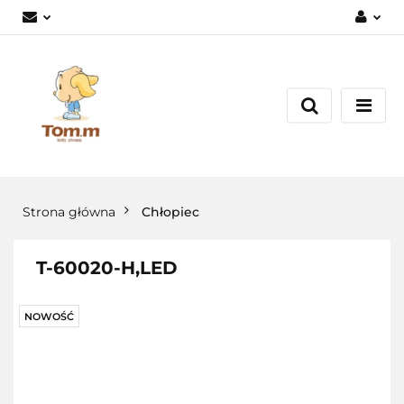
Zaloguj się
Załóż konto
Dodaj zgłoszenie
Zgody cookies
Strona główna
Chłopiec
T-60020-H,LED
NOWOŚĆ