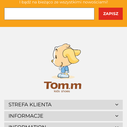
I bądź na bieżąco ze wszystkimi nowościami!
STREFA KLIENTA
INFORMACJE