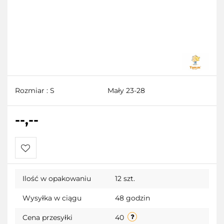
Rozmiar : S
Mały 23-28
--,--
Do
Ilość w opakowaniu
12 szt.
przechowalni
Wysyłka w ciągu
48 godzin
Cena przesyłki
40