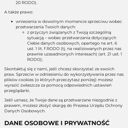
20 RODO).
A także prawo:
wniesienia w dowolnym momencie sprzeciwu wobec
przetwarzania Twoich danych:
z przyczyn związanych z Twoją szczególną
sytuacją – wobec przetwarzania dotyczących
Ciebie danych osobowych, opartego na art. 6
ust. 1 lit. f RODO (tj. na realizowanych przez nas
prawnie uzasadnionych interesach) (art. 21 ust. 1
RODO);
Skontaktuj się z nami, jeśli chcesz skorzystać ze swoich
praw. Sprzeciw w odniesieniu do wykorzystywania przez nas
plików cookies (o których przeczytasz poniżej) możesz
wyrazić zwłaszcza za pomocą odpowiednich ustawień
przeglądarki.
Jeśli uznasz, że Twoje dane są przetwarzane niezgodnie z
prawem, możesz złożyć skargę do Prezesa Urzędu Ochrony
Danych Osobowych.
DANE OSOBOWE I PRYWATNOŚĆ