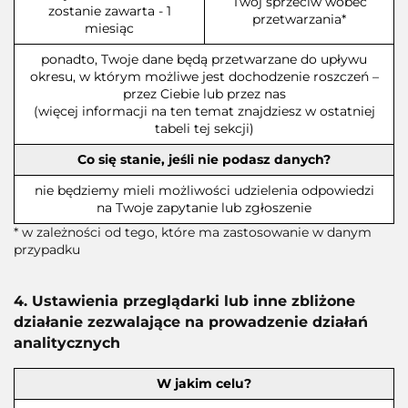
Twój sprzeciw wobec
zostanie zawarta - 1
przetwarzania*
miesiąc
ponadto, Twoje dane będą przetwarzane do upływu
okresu, w którym możliwe jest dochodzenie roszczeń –
przez Ciebie lub przez nas
(więcej informacji na ten temat znajdziesz w ostatniej
tabeli tej sekcji)
Co się stanie, jeśli nie podasz danych?
nie będziemy mieli możliwości udzielenia odpowiedzi
na Twoje zapytanie lub zgłoszenie
* w zależności od tego, które ma zastosowanie w danym
przypadku
4. Ustawienia przeglądarki lub inne zbliżone
działanie zezwalające na prowadzenie działań
analitycznych
W jakim celu?