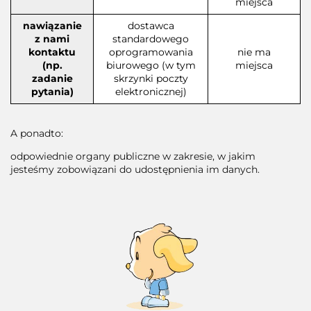
miejsca
nawiązanie
dostawca
z nami
standardowego
kontaktu
oprogramowania
nie ma
(np.
biurowego (w tym
miejsca
zadanie
skrzynki poczty
pytania)
elektronicznej)
A ponadto:
odpowiednie organy publiczne w zakresie, w jakim
jesteśmy zobowiązani do udostępnienia im danych.