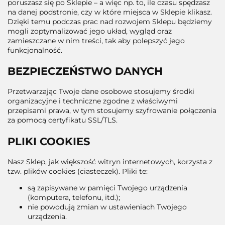
poruszasz się po Sklepie – a więc np. to, ile czasu spędzasz
na danej podstronie, czy w które miejsca w Sklepie klikasz.
Dzięki temu podczas prac nad rozwojem Sklepu będziemy
mogli zoptymalizować jego układ, wygląd oraz
zamieszczane w nim treści, tak aby polepszyć jego
funkcjonalność.
BEZPIECZEŃSTWO DANYCH
Przetwarzając Twoje dane osobowe stosujemy środki
organizacyjne i techniczne zgodne z właściwymi
przepisami prawa, w tym stosujemy szyfrowanie połączenia
za pomocą certyfikatu SSL/TLS.
PLIKI COOKIES
Nasz Sklep, jak większość witryn internetowych, korzysta z
tzw. plików cookies (ciasteczek). Pliki te:
są zapisywane w pamięci Twojego urządzenia
(komputera, telefonu, itd.);
nie powodują zmian w ustawieniach Twojego
urządzenia.