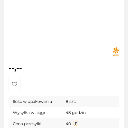
--,--
Do
Ilość w opakowaniu
8 szt.
przechowalni
Wysyłka w ciągu
48 godzin
Cena przesyłki
40