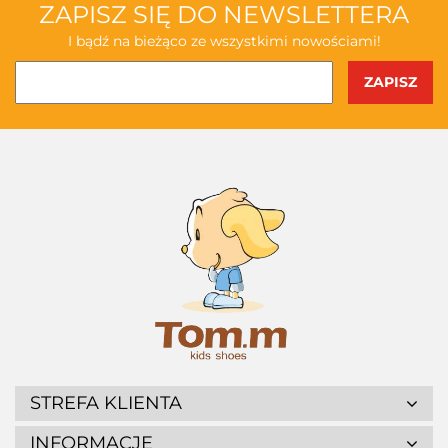
ZAPISZ SIĘ DO NEWSLETTERA
I bądź na bieżąco ze wszystkimi nowościami!
STREFA KLIENTA
INFORMACJE