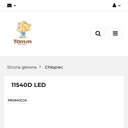
Zaloguj się
Załóż konto
Dodaj zgłoszenie
Zgody cookies
Strona główna
Chłopiec
11540D LED
PROMOCJA