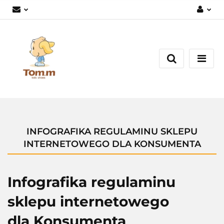
Zaloguj się
Załóż konto
Dodaj zgłoszenie
Zgody cookies
INFOGRAFIKA REGULAMINU SKLEPU
INTERNETOWEGO DLA KONSUMENTA
Infografika regulaminu
sklepu internetowego
dla Konsumenta