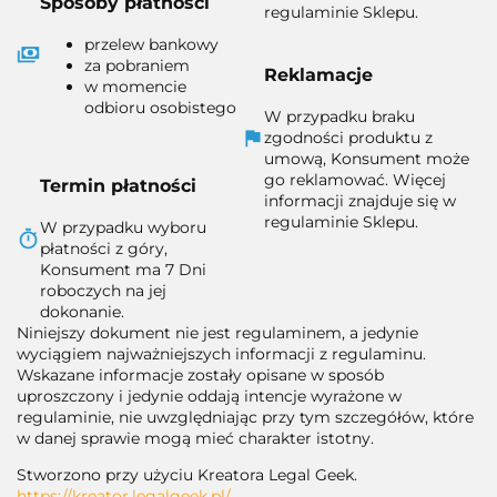
Sposoby płatności
regulaminie Sklepu.
przelew bankowy
za pobraniem
Reklamacje
w momencie
odbioru osobistego
W przypadku braku
zgodności produktu z
umową, Konsument może
go reklamować. Więcej
Termin płatności
informacji znajduje się w
regulaminie Sklepu.
W przypadku wyboru
płatności z góry,
Konsument ma 7 Dni
roboczych na jej
dokonanie.
Niniejszy dokument nie jest regulaminem, a jedynie
wyciągiem najważniejszych informacji z regulaminu.
Wskazane informacje zostały opisane w sposób
uproszczony i jedynie oddają intencje wyrażone w
regulaminie, nie uwzględniając przy tym szczegółów, które
w danej sprawie mogą mieć charakter istotny.
Stworzono przy użyciu Kreatora Legal Geek.
https://kreator.legalgeek.pl/