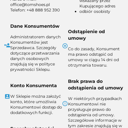
wskazany przez
office@tomshoes.pl
Kupującego adres
Telefon: +48 888 952 390
odbiór osobisty
Dane Konsumentów
Odstąpienie od
Administratorem danych
umowy
Konsumentów jest
Sprzedawca. Szczegóły
Co do zasady, Konsument
dotyczące przetwarzania
ma prawo odstąpić od
danych osobowych
umowy w ciągu 14 dni od
znajdują się w polityce
otrzymania towaru.
prywatności Sklepu.
Brak prawa do
Konto Konsumenta
odstąpienia od umowy
W Sklepie można założyć
W niektórych przypadkach
konto, które umożliwia
Konsumentowi nie
Konsumentowi dostęp do
przysługuje prawo do
dodatkowych funkcji.
odstąpienia od umowy.
Szczegółowe informacje w
tym zakresie znajdują się w