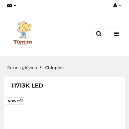
Zaloguj się
Załóż konto
Dodaj zgłoszenie
Zgody cookies
Strona główna
Chłopiec
11713K LED
NOWOŚĆ