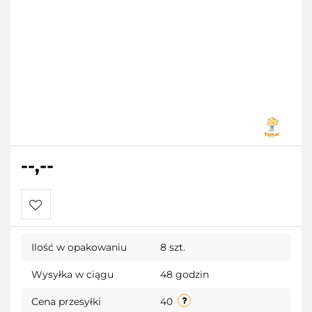
--,--
Do
Ilość w opakowaniu
8 szt.
przechowalni
Wysyłka w ciągu
48 godzin
Cena przesyłki
40