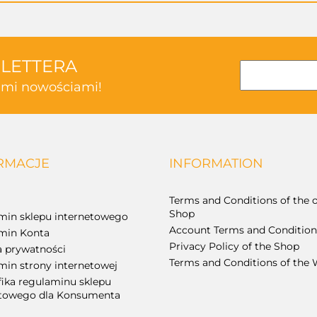
SLETTERA
kimi nowościami!
RMACJE
INFORMATION
Terms and Conditions of the o
Shop
min sklepu internetowego
Account Terms and Condition
min Konta
Privacy Policy of the Shop
a prywatności
Terms and Conditions of the 
in strony internetowej
fika regulaminu sklepu
etowego dla Konsumenta