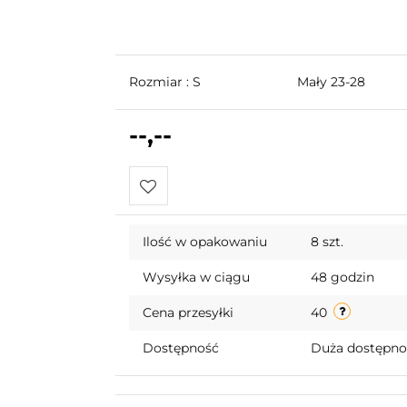
Rozmiar : S
Mały 23-28
--,--
Do
Ilość w opakowaniu
8 szt.
przechowalni
Wysyłka w ciągu
48 godzin
Cena przesyłki
40
Dostępność
Duża dostępn