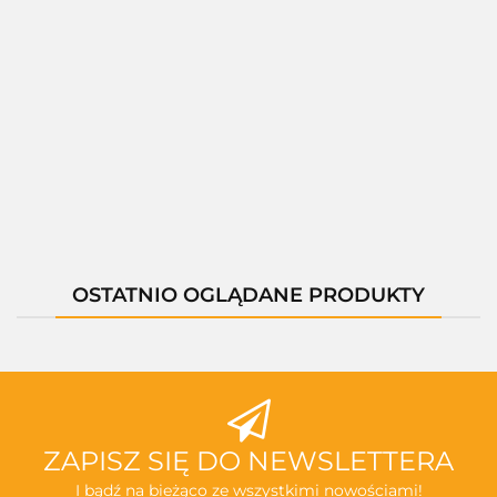
01397B
01397C
01397M
01400C
01400D
--,--
--,--
--,--
--,--
--,--
OSTATNIO OGLĄDANE PRODUKTY
ZAPISZ SIĘ DO NEWSLETTERA
I bądź na bieżąco ze wszystkimi nowościami!