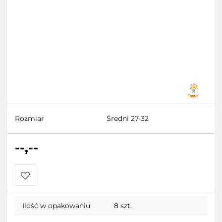
Rozmiar
Średni 27-32
--,--
Do
Ilość w opakowaniu
8 szt.
przechowalni