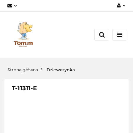
Zaloguj się
Załóż konto
Dodaj zgłoszenie
Zgody cookies
Strona główna
Dziewczynka
T-11311-E