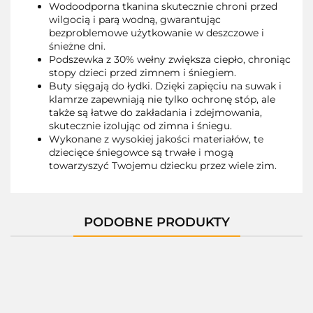
Wodoodporna tkanina skutecznie chroni przed
wilgocią i parą wodną, gwarantując
bezproblemowe użytkowanie w deszczowe i
śnieżne dni.
Podszewka z 30% wełny zwiększa ciepło, chroniąc
stopy dzieci przed zimnem i śniegiem.
Buty sięgają do łydki. Dzięki zapięciu na suwak i
klamrze zapewniają nie tylko ochronę stóp, ale
także są łatwe do zakładania i zdejmowania,
skutecznie izolując od zimna i śniegu.
Wykonane z wysokiej jakości materiałów, te
dziecięce śniegowce są trwałe i mogą
towarzyszyć Twojemu dziecku przez wiele zim.
PODOBNE PRODUKTY