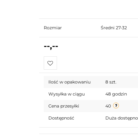
Rozmiar
Średni 27-32
--,--
Do
Ilość w opakowaniu
8 szt.
przechowalni
Wysyłka w ciągu
48 godzin
Cena przesyłki
40
Dostępność
Duża dostępn