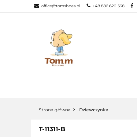
office@tomshoes.pl
+48 886 620 568
KATEGORIE
KATEGORIE
PROMOCJE
Strona główna
Dziewczynka
T-11311-B