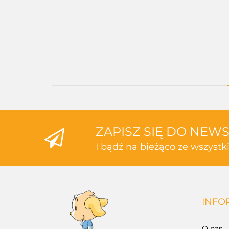
ZAPISZ SIĘ DO NEW
I bądź na bieżąco ze wszyst
INFO
O nas