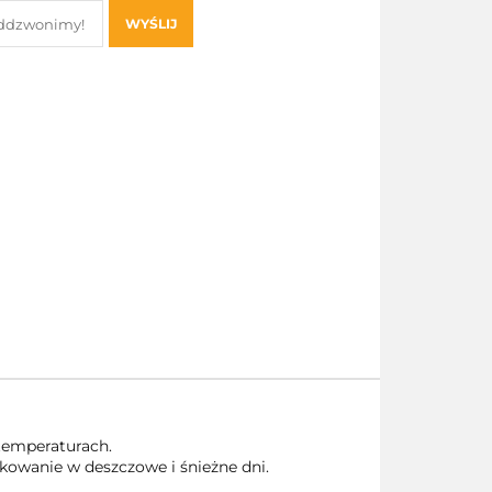
WYŚLIJ
temperaturach.
owanie w deszczowe i śnieżne dni.