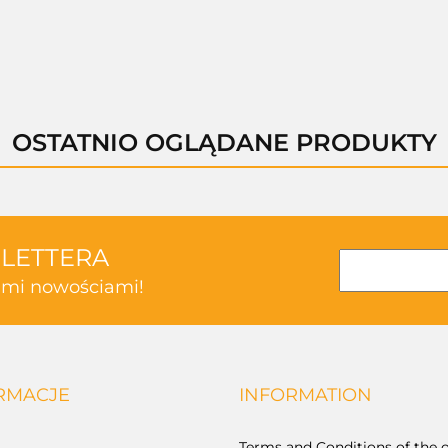
OSTATNIO OGLĄDANE PRODUKTY
SLETTERA
kimi nowościami!
RMACJE
INFORMATION
Terms and Conditions of the o