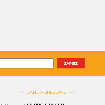
DANE ADRESOWE
nline