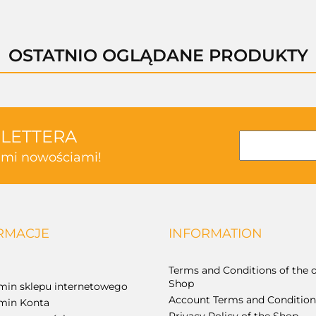
OSTATNIO OGLĄDANE PRODUKTY
SLETTERA
kimi nowościami!
RMACJE
INFORMATION
Terms and Conditions of the o
Shop
min sklepu internetowego
Account Terms and Condition
min Konta
Privacy Policy of the Shop