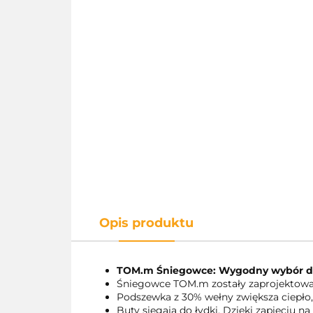
Opis produktu
TOM.m Śniegowce: Wygodny wybór dl
Śniegowce TOM.m zostały zaprojektowa
Podszewka z 30% wełny zwiększa ciepło,
Buty sięgają do łydki. Dzięki zapięciu n