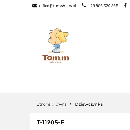
office@tomshoes.pl
+48 886 620 568
KATEGORIE
KATEGORIE
PROMOCJE
Strona główna
Dziewczynka
T-11205-E