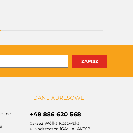
DANE ADRESOWE
+48 886 620 568
nline
05-552 Wólka Kosowska
s
ul.Nadrzeczna 16A/HALA1/D18