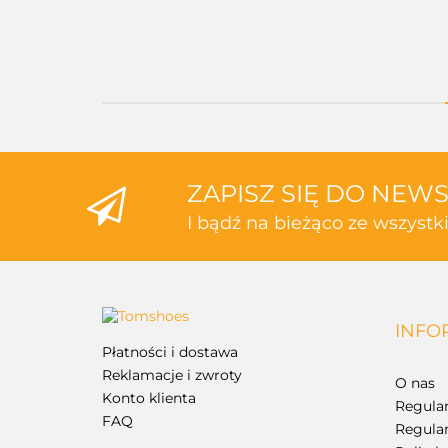
ZAPISZ SIĘ DO NEW
I bądź na bieżąco ze wszyst
INFO
Płatności i dostawa
Reklamacje i zwroty
O nas
Konto klienta
Regula
FAQ
Regula