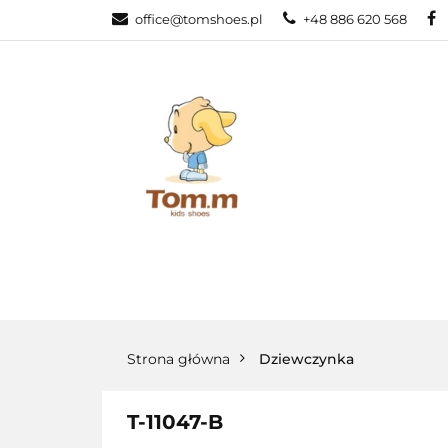
office@tomshoes.pl
+48 886 620 568
KATEGORIE
KATEGORIE
PROMOCJE
Strona główna
Dziewczynka
T-11047-B