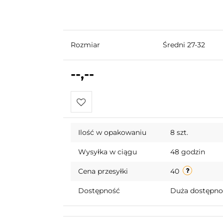
Rozmiar
Średni 27-32
--,--
Do
Ilość w opakowaniu
8 szt.
przechowalni
Wysyłka w ciągu
48 godzin
Cena przesyłki
40
Dostępność
Duża dostępn