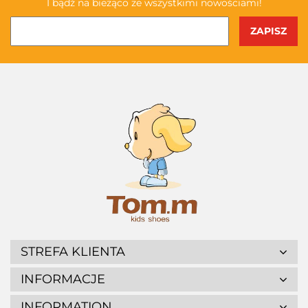
I bądź na bieżąco ze wszystkimi nowościami!
STREFA KLIENTA
INFORMACJE
INFORMATION