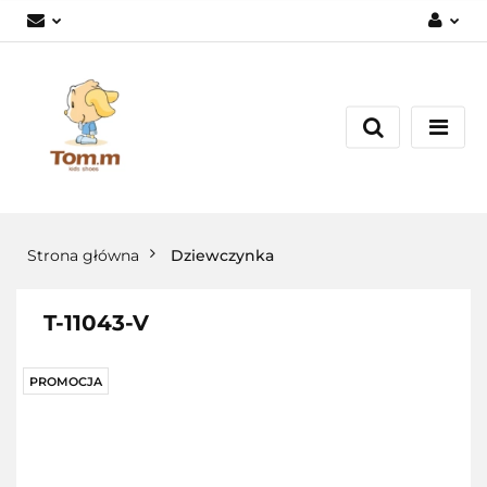
Zaloguj się
Załóż konto
Dodaj zgłoszenie
Zgody cookies
Strona główna
Dziewczynka
T-11043-V
PROMOCJA