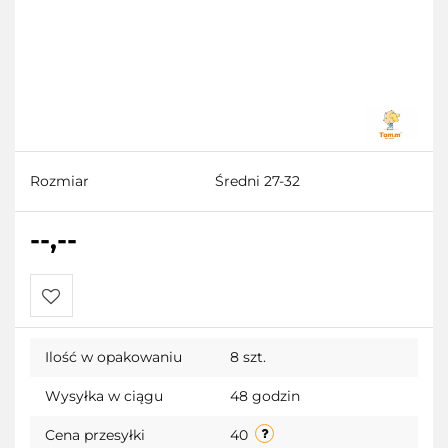
Rozmiar
Średni 27-32
--,--
Do
Ilość w opakowaniu
8 szt.
przechowalni
Wysyłka w ciągu
48 godzin
Cena przesyłki
40