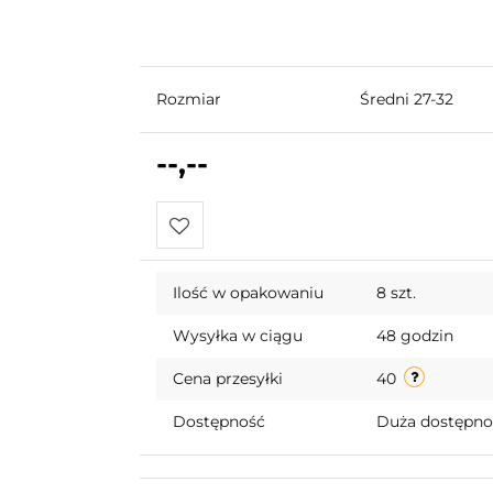
Rozmiar
Średni 27-32
--,--
Do
Ilość w opakowaniu
8 szt.
przechowalni
Wysyłka w ciągu
48 godzin
Cena przesyłki
40
Dostępność
Duża dostępn