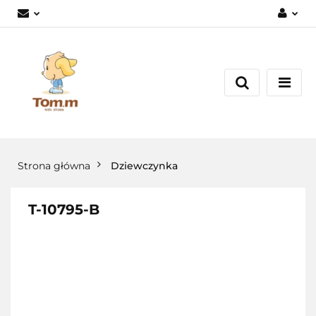
Zaloguj się
Załóż konto
Dodaj zgłoszenie
Zgody cookies
Strona główna
Dziewczynka
T-10795-B