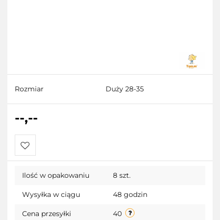
Rozmiar
Duży 28-35
--,--
Do
Ilość w opakowaniu
8 szt.
przechowalni
Wysyłka w ciągu
48 godzin
Cena przesyłki
40