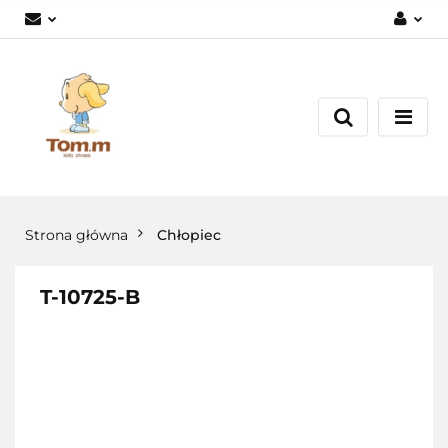
Zaloguj się
Załóż konto
Dodaj zgłoszenie
Zgody cookies
Strona główna
Chłopiec
T-10725-B