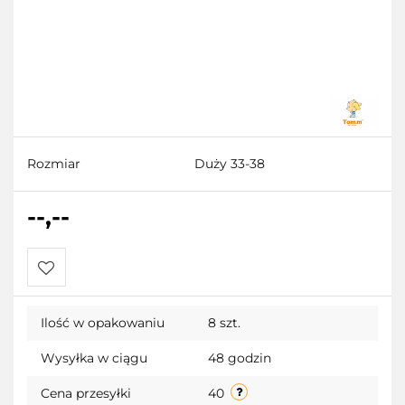
Rozmiar
Duży 33-38
--,--
Do
Ilość w opakowaniu
8 szt.
przechowalni
Wysyłka w ciągu
48 godzin
Cena przesyłki
40