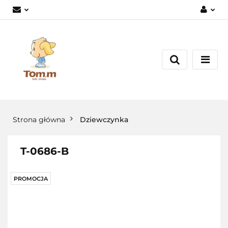
Zaloguj się
Załóż konto
Dodaj zgłoszenie
Zgody cookies
Strona główna
Dziewczynka
T-0686-B
PROMOCJA