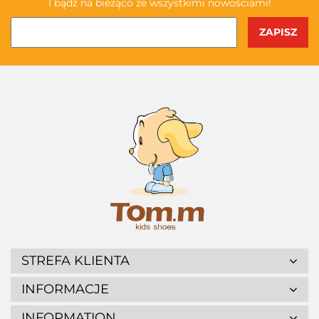
I bądź na bieżąco ze wszystkimi nowościami!
STREFA KLIENTA
INFORMACJE
INFORMATION