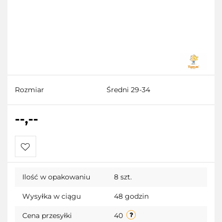
Rozmiar
Średni 29-34
--,--
Do
Ilość w opakowaniu
8 szt.
przechowalni
Wysyłka w ciągu
48 godzin
Cena przesyłki
40