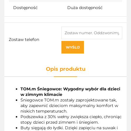
Dostępność
Duża dostępność
Zostaw telefon
WYŚLIJ
Opis produktu
TOM.m Śniegowce: Wygodny wybór dla dzieci
w zimnym klimacie
Śniegowce TOM.m zostały zaprojektowane tak,
aby zapewnić dzieciom maksymalny komfort w
niskich temperaturach.
Podszewka z 30% wełny zwiększa ciepło, chroniąc
stopy dzieci przed zimnem i śniegiem.
Buty sięgają do łydki. Dzięki zapięciu na suwak i