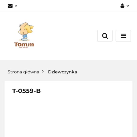
Zaloguj się
Załóż konto
Dodaj zgłoszenie
Zgody cookies
Strona główna
Dziewczynka
T-0559-B