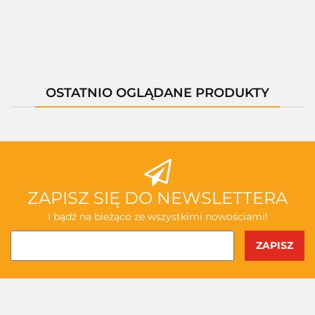
OSTATNIO OGLĄDANE PRODUKTY
ZAPISZ SIĘ DO NEWSLETTERA
I bądź na bieżąco ze wszystkimi nowościami!