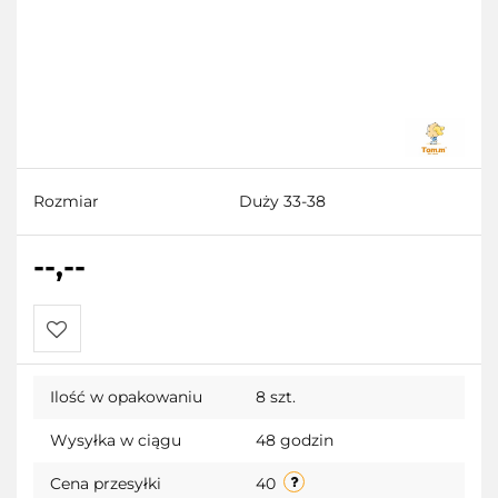
Rozmiar
Duży 33-38
--,--
Do
Ilość w opakowaniu
8 szt.
przechowalni
Wysyłka w ciągu
48 godzin
Cena przesyłki
40