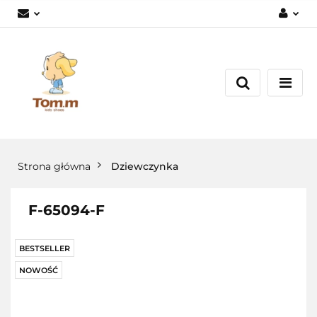
Zaloguj się
Załóż konto
Dodaj zgłoszenie
Zgody cookies
Strona główna
Dziewczynka
F-65094-F
BESTSELLER
NOWOŚĆ