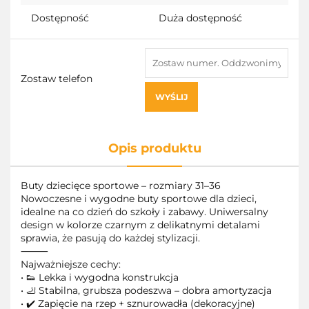
Dostępność
Duża dostępność
Zostaw telefon
WYŚLIJ
Opis produktu
Buty dziecięce sportowe – rozmiary 31–36
Nowoczesne i wygodne buty sportowe dla dzieci,
idealne na co dzień do szkoły i zabawy. Uniwersalny
design w kolorze czarnym z delikatnymi detalami
sprawia, że pasują do każdej stylizacji.
⸻
Najważniejsze cechy:
• 👟 Lekka i wygodna konstrukcja
• 🦶 Stabilna, grubsza podeszwa – dobra amortyzacja
• ✔️ Zapięcie na rzep + sznurowadła (dekoracyjne)