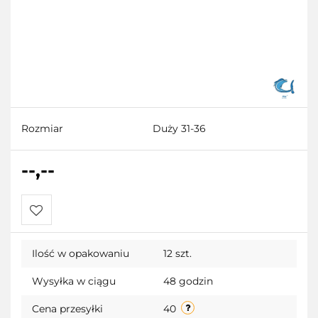
Rozmiar
Duży 31-36
--,--
Do
Ilość w opakowaniu
12 szt.
przechowalni
Wysyłka w ciągu
48 godzin
Cena przesyłki
40