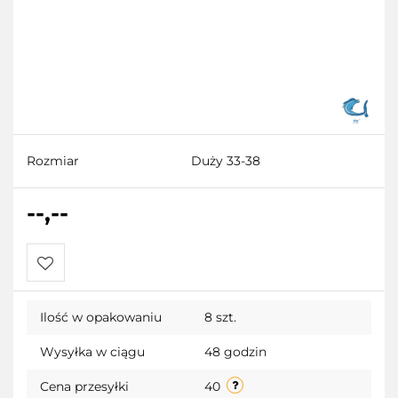
Rozmiar
Duży 33-38
--,--
Do
Ilość w opakowaniu
8 szt.
przechowalni
Wysyłka w ciągu
48 godzin
Cena przesyłki
40