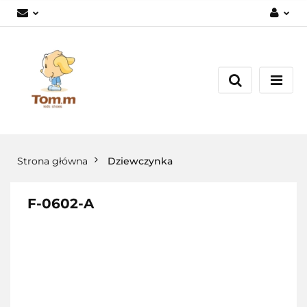
Zaloguj się
Załóż konto
Dodaj zgłoszenie
Zgody cookies
Strona główna
Dziewczynka
F-0602-A