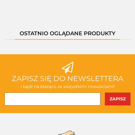
OSTATNIO OGLĄDANE PRODUKTY
ZAPISZ SIĘ DO NEWSLETTERA
I bądź na bieżąco ze wszystkimi nowościami!