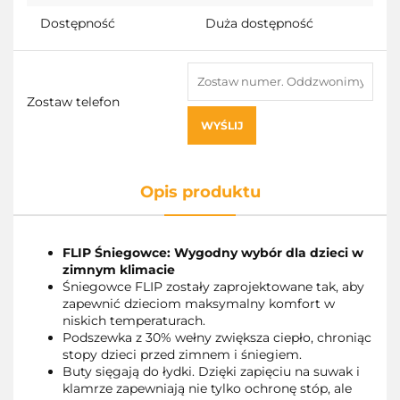
Dostępność
Duża dostępność
Zostaw telefon
WYŚLIJ
Opis produktu
FLIP Śniegowce: Wygodny wybór dla dzieci w
zimnym klimacie
Śniegowce FLIP zostały zaprojektowane tak, aby
zapewnić dzieciom maksymalny komfort w
niskich temperaturach.
Podszewka z 30% wełny zwiększa ciepło, chroniąc
stopy dzieci przed zimnem i śniegiem.
Buty sięgają do łydki. Dzięki zapięciu na suwak i
klamrze zapewniają nie tylko ochronę stóp, ale