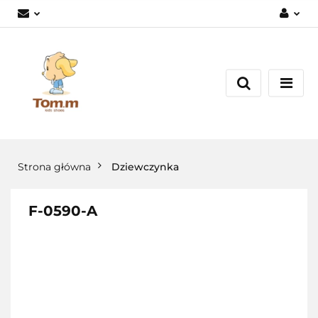
Zaloguj się
Załóż konto
Dodaj zgłoszenie
Zgody cookies
Strona główna
Dziewczynka
F-0590-A