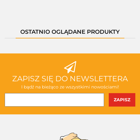
OSTATNIO OGLĄDANE PRODUKTY
ZAPISZ SIĘ DO NEWSLETTERA
I bądź na bieżąco ze wszystkimi nowościami!