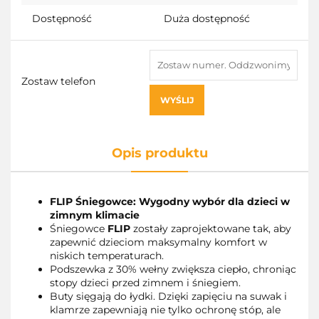
Dostępność
Duża dostępność
Zostaw telefon
WYŚLIJ
Opis produktu
FLIP Śniegowce: Wygodny wybór dla dzieci w
zimnym klimacie
Śniegowce
FLIP
zostały zaprojektowane tak, aby
zapewnić dzieciom maksymalny komfort w
niskich temperaturach.
Podszewka z 30% wełny zwiększa ciepło, chroniąc
stopy dzieci przed zimnem i śniegiem.
Buty sięgają do łydki. Dzięki zapięciu na suwak i
klamrze zapewniają nie tylko ochronę stóp, ale