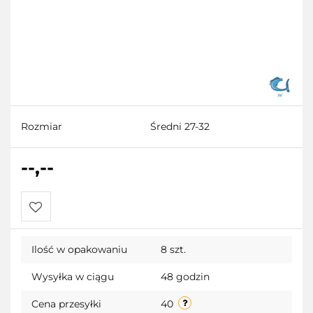
Rozmiar
Średni 27-32
--,--
Do
Ilość w opakowaniu
8 szt.
przechowalni
Wysyłka w ciągu
48 godzin
Cena przesyłki
40