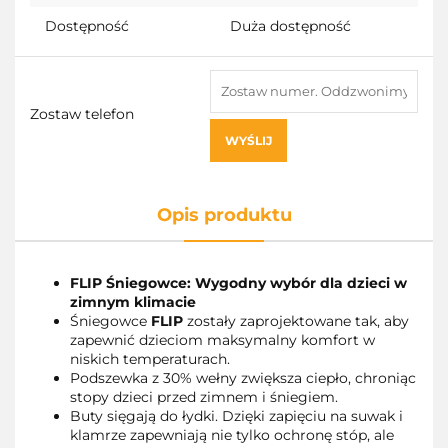
Dostępność
Duża dostępność
Zostaw telefon
WYŚLIJ
Opis produktu
FLIP Śniegowce: Wygodny wybór dla dzieci w
zimnym klimacie
Śniegowce
FLIP
zostały zaprojektowane tak, aby
zapewnić dzieciom maksymalny komfort w
niskich temperaturach.
Podszewka z 30% wełny zwiększa ciepło, chroniąc
stopy dzieci przed zimnem i śniegiem.
Buty sięgają do łydki. Dzięki zapięciu na suwak i
klamrze zapewniają nie tylko ochronę stóp, ale