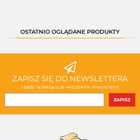
OSTATNIO OGLĄDANE PRODUKTY
ZAPISZ SIĘ DO NEWSLETTERA
I bądź na bieżąco ze wszystkimi nowościami!