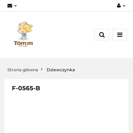
Zaloguj się
Załóż konto
Dodaj zgłoszenie
Zgody cookies
Strona główna
Dziewczynka
F-0565-B