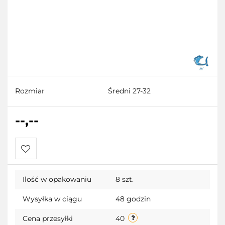
Rozmiar
Średni 27-32
--,--
Do
Ilość w opakowaniu
8 szt.
przechowalni
Wysyłka w ciągu
48 godzin
Cena przesyłki
40