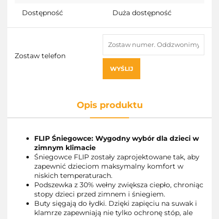
Dostępność
Duża dostępność
Zostaw telefon
WYŚLIJ
Opis produktu
FLIP Śniegowce: Wygodny wybór dla dzieci w
zimnym klimacie
Śniegowce FLIP zostały zaprojektowane tak, aby
zapewnić dzieciom maksymalny komfort w
niskich temperaturach.
Podszewka z 30% wełny zwiększa ciepło, chroniąc
stopy dzieci przed zimnem i śniegiem.
Buty sięgają do łydki. Dzięki zapięciu na suwak i
klamrze zapewniają nie tylko ochronę stóp, ale