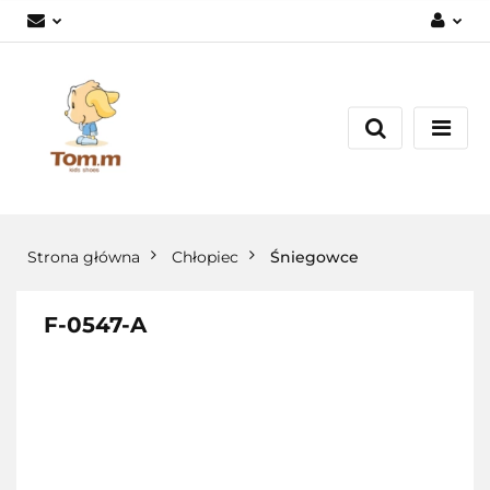
Zaloguj się
Załóż konto
Dodaj zgłoszenie
Zgody cookies
Strona główna
Chłopiec
Śniegowce
F-0547-A