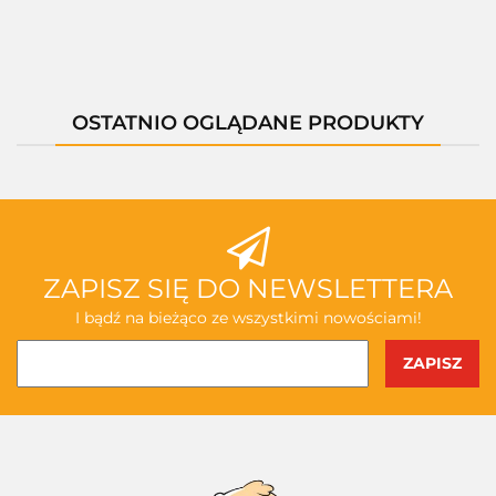
OSTATNIO OGLĄDANE PRODUKTY
ZAPISZ SIĘ DO NEWSLETTERA
I bądź na bieżąco ze wszystkimi nowościami!