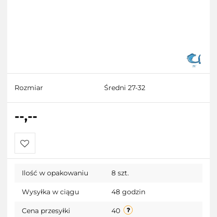
Rozmiar
Średni 27-32
--,--
Do
Ilość w opakowaniu
8 szt.
przechowalni
Wysyłka w ciągu
48 godzin
Cena przesyłki
40