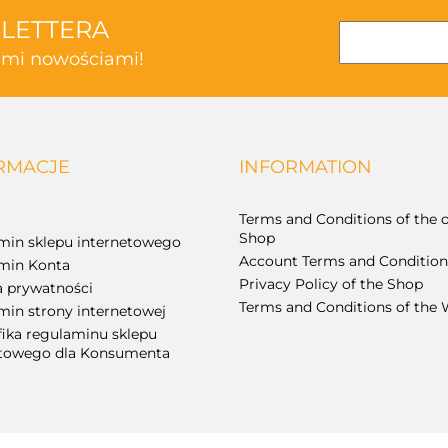
SLETTERA
kimi nowościami!
RMACJE
INFORMATION
Terms and Conditions of the o
Shop
min sklepu internetowego
Account Terms and Condition
min Konta
Privacy Policy of the Shop
a prywatności
Terms and Conditions of the 
in strony internetowej
fika regulaminu sklepu
etowego dla Konsumenta