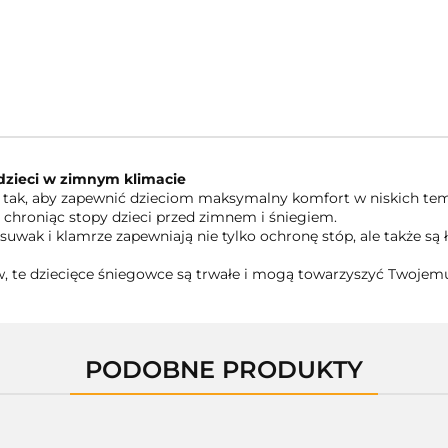
dzieci w zimnym klimacie
 tak, aby zapewnić dzieciom maksymalny komfort w niskich tem
 chroniąc stopy dzieci przed zimnem i śniegiem.
a suwak i klamrze zapewniają nie tylko ochronę stóp, ale także są
, te dziecięce śniegowce są trwałe i mogą towarzyszyć Twojemu
PODOBNE PRODUKTY