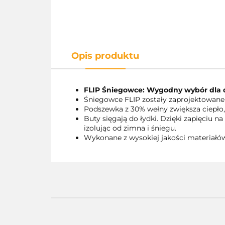
Opis produktu
FLIP Śniegowce: Wygodny wybór dla 
Śniegowce FLIP zostały zaprojektowane
Podszewka z 30% wełny zwiększa ciepło,
Buty sięgają do łydki. Dzięki zapięciu n
izolując od zimna i śniegu.
Wykonane z wysokiej jakości materiałów