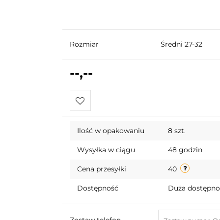
Rozmiar
Średni 27-32
--,--
Do
Ilość w opakowaniu
8 szt.
przechowalni
Wysyłka w ciągu
48 godzin
Cena przesyłki
40
Dostępność
Duża dostępn