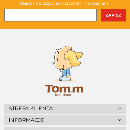
I bądź na bieżąco ze wszystkimi nowościami!
STREFA KLIENTA
INFORMACJE