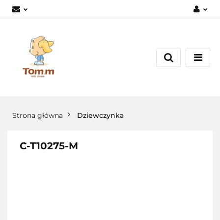
Zaloguj się
Załóż konto
Dodaj zgłoszenie
Zgody cookies
Strona główna
Dziewczynka
C-T10275-M