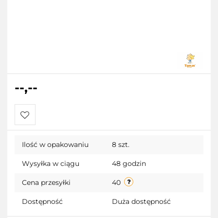
--,--
Do
Ilość w opakowaniu
8 szt.
przechowalni
Wysyłka w ciągu
48 godzin
Cena przesyłki
40
Dostępność
Duża dostępność