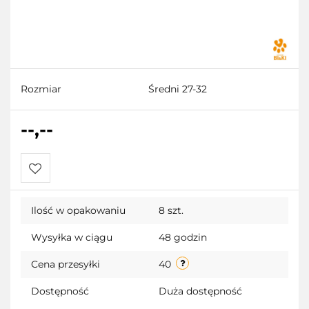
Rozmiar
Średni 27-32
--,--
Do
Ilość w opakowaniu
8 szt.
przechowalni
Wysyłka w ciągu
48 godzin
Cena przesyłki
40
Dostępność
Duża dostępność