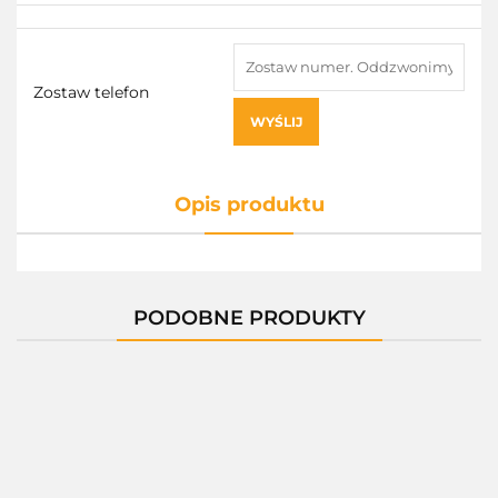
Zostaw telefon
WYŚLIJ
Opis produktu
PODOBNE PRODUKTY
11471A
1