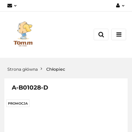
Zaloguj się
Załóż konto
Dodaj zgłoszenie
Zgody cookies
Strona główna
Chłopiec
A-B01028-D
PROMOCJA