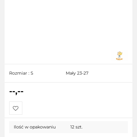
Rozmiar : S
Mały 23-27
--,--
Do
Ilość w opakowaniu
12 szt.
przechowalni