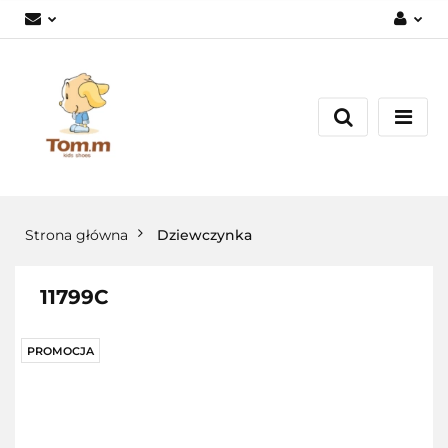
Zaloguj się
Załóż konto
Dodaj zgłoszenie
Zgody cookies
Strona główna
Dziewczynka
11799C
PROMOCJA