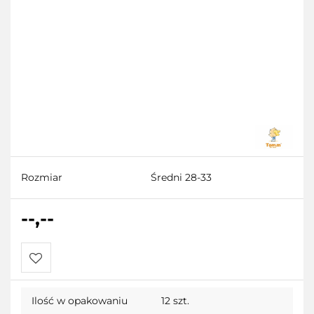
Rozmiar
Średni 28-33
--,--
Do
Ilość w opakowaniu
12 szt.