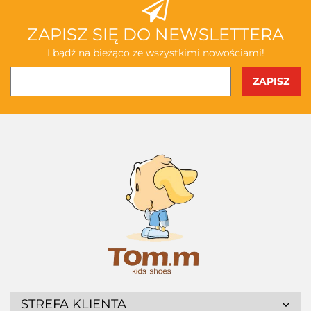
ZAPISZ SIĘ DO NEWSLETTERA
I bądź na bieżąco ze wszystkimi nowościami!
STREFA KLIENTA