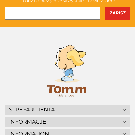
I bądź na bieżąco ze wszystkimi nowościami!
STREFA KLIENTA
INFORMACJE
INFORMATION