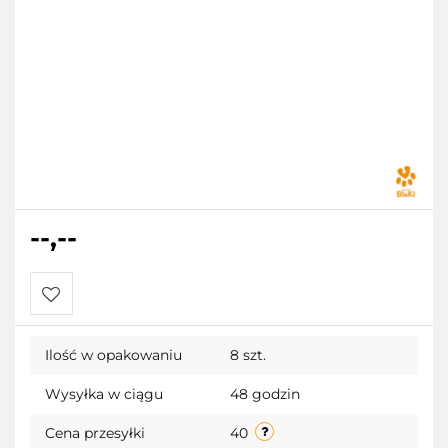
--,--
Do
Ilość w opakowaniu
8 szt.
przechowalni
Wysyłka w ciągu
48 godzin
Cena przesyłki
40